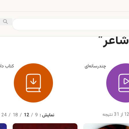
شاعر”
چندرسانه‌ای
کتاب دان
نمایش
9
12
18
24