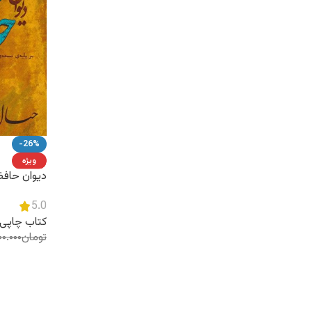
-26%
ویژه
دیوان حافظ
سال ۸۰۱
5.0
کتاب چاپی
تومان
۰۰.۰۰۰