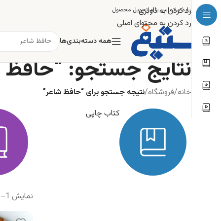
رد کردن به ناوبری
درباره ما
تماس با ما
تحویل محصول
رد کردن به محتوای اصلی
همه دسته‌بندی‌ها
نتایج جستجو: “حافظ 
خانه
/
فروشگاه
/
نتیجه جستجو برای “حافظ شاعر”
کتاب چاپی
نمایش 1–12 از 31 نتیجه