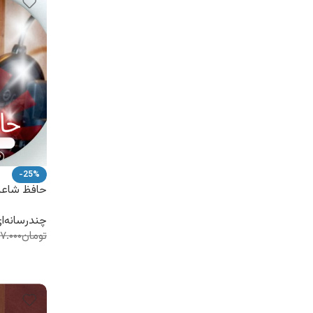
-25%
حافظ شاعر
گویا
چندرسانه‌ا
تومان
۲۷.۰۰۰