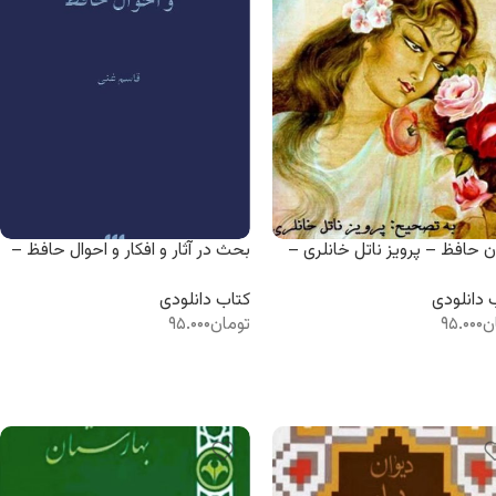
ن حافظ – پرویز ناتل خانلری –
بحث در آثار و افکار و احوال حافظ –
لدی – کتاب الکترونیکی
دکتر قاسم غنی – سه جلدی – کتاب
الکترونیکی
 دانلودی
کتاب دانلودی
ن
۹۵.۰۰۰
تومان
۹۵.۰۰۰