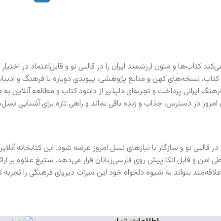
ند کتاب‌ها و متون ارزشمند ایران را در قالبی نو و قابل‌اعتماد در اختیار فا
کتاب، نسخه‌های کهن و منابع پژوهشی، پیوندی دوباره با فرهنگ و ادبیات ک
فرهنگ ایرانی پرداخت و تجربه‌ای دلپذیر از دانلود کتاب و مطالعه آنلاین
امروز در دسترس، جذاب و زنده باقی بماند و راهی تازه برای آشنایی نسل‌ه
 قالبی نو و سازگار با نیازهای نسل امروز عرضه شود. این کتابخانه آنلای
ی امن و قابل اتکا پیش روی فارسی‌زبانان قرار می‌دهد. ستیغ علاوه بر ارائه
ر علاقه‌مند بتواند به شیوه دلخواه خود این میراث دیرپای فرهنگی را تجر