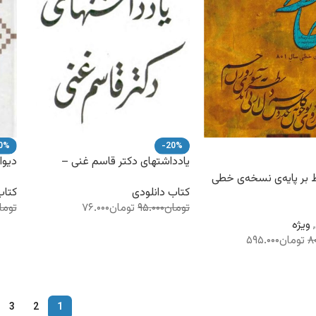
0%
-20%
یادداشتهای دکتر قاسم غنی –
دیوا
مجموعه سه جلدی – کتاب
 بر پایه‌ی نسخه‌ی خطی
الکترونیکی
کتاب
کتاب دانلودی
توما
تومان
۹۵.۰۰۰
تومان
۷۶.۰۰۰
,
ویژه
۸
تومان
۵۹۵.۰۰۰
3
2
1