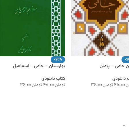
-20%
-2
ن جامی – پژمان
بهارستان – جامی – اسماعیل
حاکمی – کتاب الکترونیکی
 دانلودی
کتاب دانلودی
ن
۴۵.۰۰۰
تومان
۳۶.۰۰۰
تومان
۴۵.۰۰۰
تومان
۳۶.۰۰۰
→