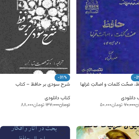
-31%
-2
، صحّت کلمات و اصالتِ غزلها
شرح سودی بر حافظ – کتاب
عود فرزاد – کتاب الکترونیکی
الکترونیکی
 دانلودی
کتاب دانلودی
ن
۷۰.۰۰۰
تومان
۵۰.۰۰۰
تومان
۱۲۷.۰۰۰
تومان
۸۸.۰۰۰