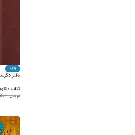
-7%
دفتر دگرسا
دکتر سلیم 
الکترونیکی
کتاب دانلو
تومان
۵.۰۰۰