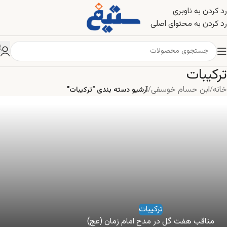
رد کردن به ناوبری
رد کردن به محتوای اصلی
ترکیبات
خانه
ابن حسام خوسفی
/
/
آرشیو دسته بندی "ترکیبات"
ترکیبات
مناقب هفت گل در مدح امام زمان (عج)