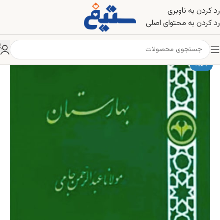
رد کردن به ناوبری
رد کردن به محتوای اصلی
-20%