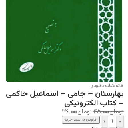
خانه
کتاب دانلودی
/
بهارستان – جامی – اسماعیل حاکمی
– کتاب الکترونیکی
تومان
۴۵.۰۰۰
تومان
۳۶.۰۰۰
افزودن به سبد خرید
+
-