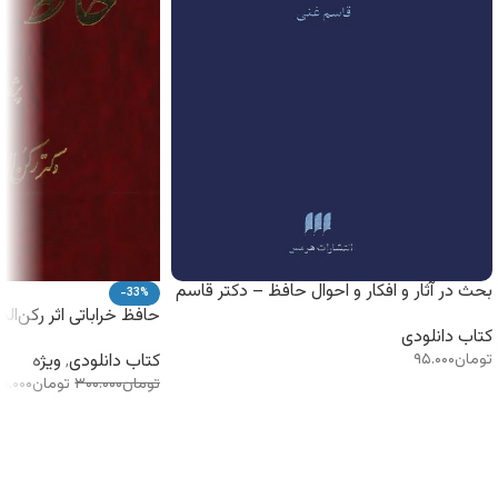
بحث در آثار و افکار و احوال حافظ – دکتر قاسم
-33%
غنی – سه جلدی – کتاب الکترونیکی
حافظ خراباتی اثر رکن‌ال
کتاب دانلودی
تومان
۹۵.۰۰۰
کتاب دانلودی
ویژه
,
تومان
۳۰۰.۰۰۰
تومان
۰۰.۰۰۰
افزودن به سبد خرید
افزودن به سبد خرید