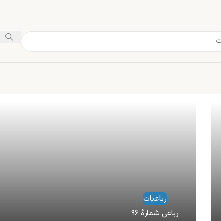
رباعیات
رباعی شمارهٔ ۹۶