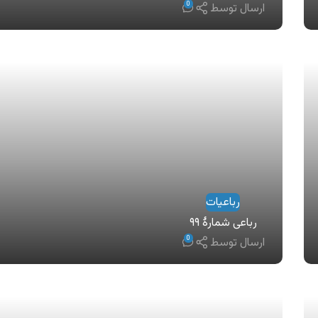
0
ارسال توسط
رباعیات
رباعی شمارهٔ ۹۹
0
ارسال توسط