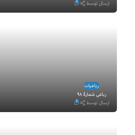
0
ارسال توسط
رباعیات
رباعی شمارهٔ ۹۸
0
ارسال توسط