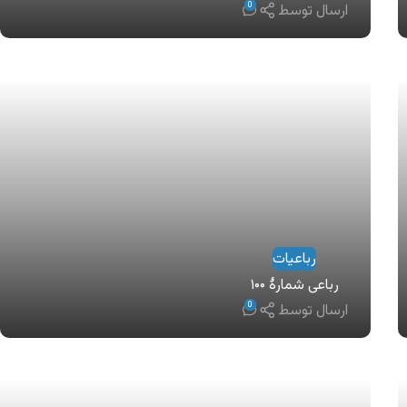
0
ارسال توسط
رباعیات
رباعی شمارهٔ ۱۰۰
0
ارسال توسط