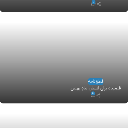
0
قطع‌نامه
قصيده برای انسانِ ماهِ بهمن
0