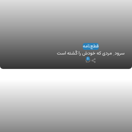
قطع‌نامه
سرود ِ مردی که خودش را کُشته است
0