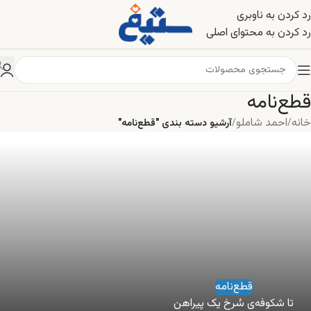
رد کردن به ناوبری
رد کردن به محتوای اصلی
قطع‌نامه
خانه
احمد شاملو
/
/
آرشیو دسته بندی "قطع‌نامه"
قطع‌نامه
تا شکوفه‌ی سُرخ يک پيراهن