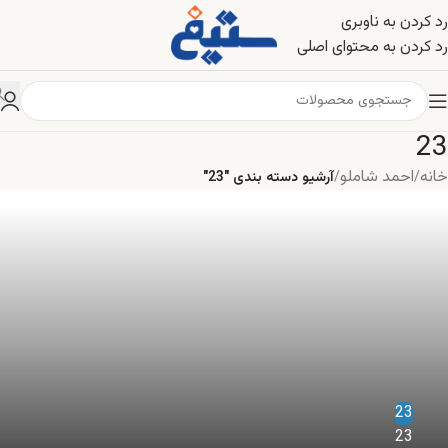
رد کردن به ناوبری
رد کردن به محتوای اصلی
23
خانه
احمد شاملو
/
/
آرشیو دسته بندی "23"
23
23