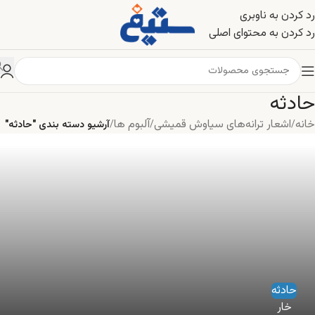
رد کردن به ناوبری
رد کردن به محتوای اصلی
حادثه
خانه
اشعار ترانه‌های سیاوش قمیشی
آلبوم ها
/
/
/
آرشیو دسته بندی "حادثه"
حادثه
خار