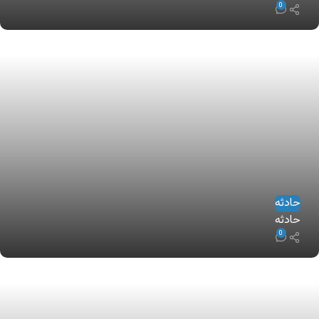
0
حادثه
حادثه
0