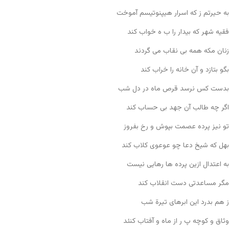
به حیرتم ز که اسرار هیپنوتیسم آموخت
فقیه شهر که بیدار را ب ه خواب کند
زنان مکه همه بی نقاب می گردند
بگو بتازد و آن خانه را خراب کند
بدست کس نرسد قرص ماه در دل شب
اگر چه طالب آن جهد بی حساب کند
تو نیز پرده عصمت بپوش و رخ بفروز
بهل که شیخ دعا چو عوعوی کلاب کند
به اعتدال ازین پرده ها رهایی نیست
مگر مساعدتی دست انقلاب کند
ز هم بدرد این ابرهای تیرة شب
وثاق و کوچه پ ر از ماه و آفتاب کنئد