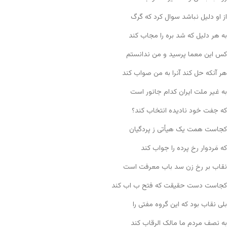
از او دلیل نباشد سوال کرد که گرگ
به هر دلیل که شد بره را مجاب کند
کس این معما پرسید و من ندانستم
هر آنکه حل کند آنرا به من صواب کند
به غیر ملت ایران کدام جانور است
که جفت خود نادیده انتخاب کند؟
کجاست همت یک هیأتی ز پردگیان
که مَردوار رخ پرده را جواب کند
نقاب بر رخ زن سد باب معرفت است
کجاست دست حقیقت که فتح ب اب کند
بلی نقاب بود که این گروه مفتی را
به نصف مردم ما مالک الرقاب کند