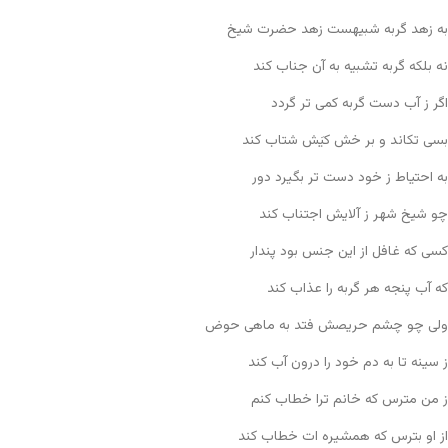
به زهد گربه شبیهست زهد حضرت شیخ
نه بلکه گربه تشبیه به آن جناب کند
اگر ز آب دست گربه کمی تر گردد
بسی تکاند و بر خش کیَش شتاب کند
به احتیاط ز خود دست تر بگیرد دور
چو شیخ شهر ز آلایش اجتناب کند
کسی که غافل از این جنس بود پندار
که آب پنجه هر گربه را عذاب کند
ولی چو چشم حریصش فتد به ماهی حوض
ز سینه تا به دم خود را درون آب کند
ز من مترس که خانم ترا خطاب کنم
از او بترس که همشیره ات خطاب کند