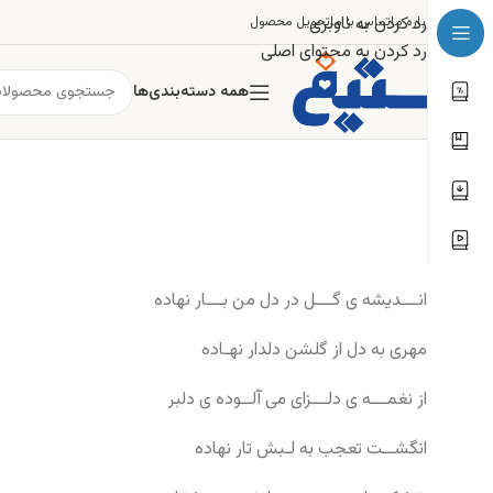
رد کردن به ناوبری
درباره ما
تماس با ما
تحویل محصول
رد کردن به محتوای اصلی
همه دسته‌بندی‌ها
انـــدیشه ی گـــل در دل من بـــار نهاده
مهری به دل از گلشن دلدار نهـاده
از نغمـــه ی دلـــزای می آلــوده ی دلبر
انگشــت تعجب به لـبش تار نهاده