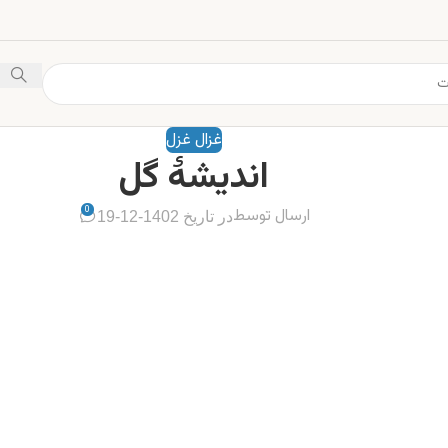
غزال غزل
اندیشهٔ گل
0
ارسال توسط
در تاریخ 1402-12-19