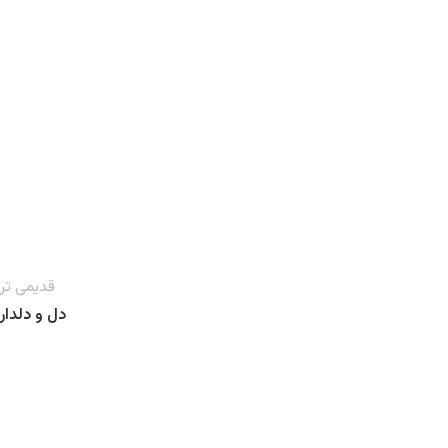
قدیمی تر
دل و دلدار