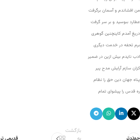
من افشاندم و آسمان برگرفت
عطارد ببوسید و بر سر گرفت
دریغ آمدم کاینچنین گوهری
برم تحفه در خدمت دیگری
ادب نایدم بیش ازین در ضمیر
کزان سازم آرایش مدح پیر
پناه جهان دین حق را نظام
ره قدس را پیشوای تمام
بازگشت
جدیدتر
به
قدیمی تر