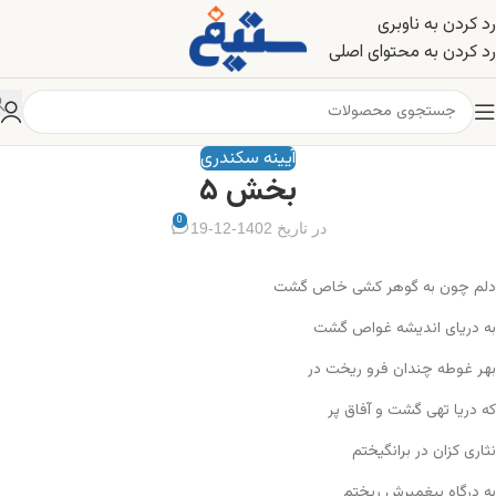
رد کردن به ناوبری
رد کردن به محتوای اصلی
آیینه سکندری
بخش ۵
0
در تاریخ 1402-12-19
دلم چون به گوهر کشی خاص گشت
به دریای اندیشه غواص گشت
بهر غوطه چندان فرو ریخت در
که دریا تهی گشت و آفاق پر
نثاری کزان در برانگیختم
به درگاه پیغمبرش ریختم