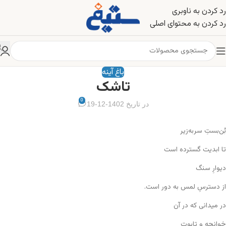
رد کردن به ناوبری
رد کردن به محتوای اصلی
باغ آینه
تاشک
0
در تاریخ 1402-12-19
بُن‌بستِ سربه‌زیر
تا ابدیت گسترده است
دیوارِ سنگ
از دسترسِ لمس به دور است.
در میدانی که در آن
خوانچه و تابوت