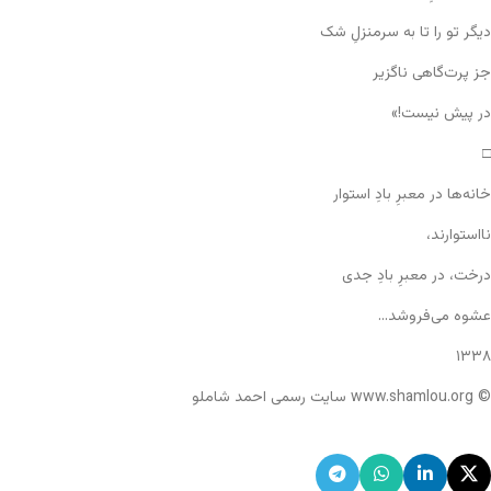
دیگر تو را تا به سرمنزلِ شک
جز پرت‌گاهی ناگزیر
در پیش نیست!»
□
خانه‌ها در معبرِ بادِ استوار
نااستوارند،
درخت، در معبرِ بادِ جدی
عشوه می‌فروشد…
۱۳۳۸
© www.shamlou.org سایت رسمی احمد شاملو