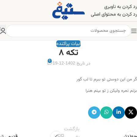
رد کردن به ناوبری
رد کردن به محتوای اصلی
ابیات پراکنده
تکه ۸
0
در تاریخ 1402-12-19
گر من این دوستی تو ببرم تا لب گور
بزنم نعره ولیکن ز تو بینم هنرا
بازگشت
جدیدتر
به
قدیمی تر