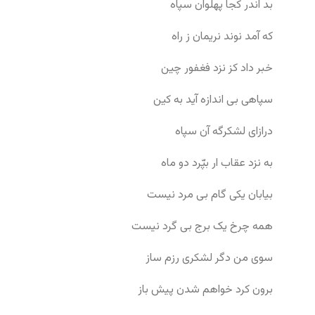
بد اندر کجا پهلوان سپاه
که آمد نوند نریمان ز راه
خبر داد کز نزد فغفور چین
سپاهی بی اندازه آید به کین
درازای لشکرگه آن سپاه
به نزد عقاب ار بپّرد دو ماه
بیابان یکی گام بی مرد نیست
همه چرخ یک برج بی گرد نیست
سوی من دگر لشکری رزم ساز
برون کرد خواهم شدن پیش باز