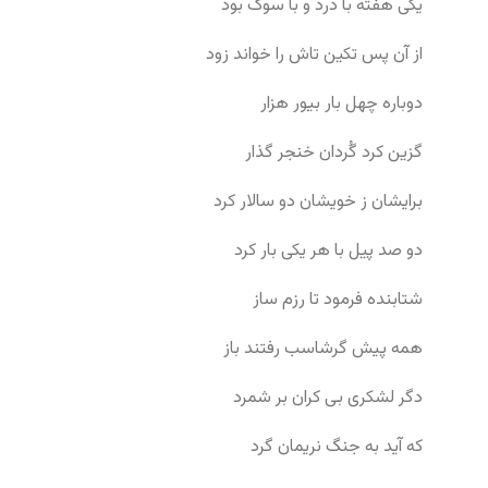
یکی هفته با درد و با سوک بود
از آن پس تکین تاش را خواند زود
دوباره چهل بار بیور هزار
گزین کرد گُردان خنجر گذار
برایشان ز خویشان دو سالار کرد
دو صد پیل با هر یکی بار کرد
شتابنده فرمود تا رزم ساز
همه پیش گرشاسب رفتند باز
دگر لشکری بی کران بر شمرد
که آید به جنگ نریمان گرد