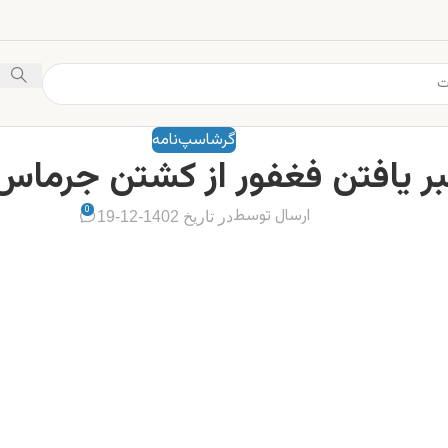
گرشاسپ‌نامه
ر یافتن فغفور از کشتن جرماس 
0
ارسال توسط
در تاریخ 1402-12-19