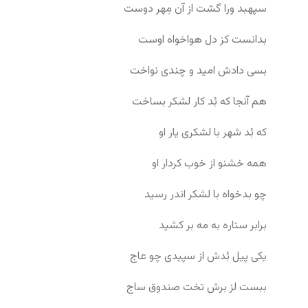
سپهبد ورا گشت از آن مِهر دوست
بدانست کز دل هواخواه اوست
بسی دادش امید و چندی نواخت
هم آنجا که بُد کار لشکر بساخت
که بُد شهر با لشکری یار او
همه خشنو از خوب کردار او
چو بدخواه با لشکر اندر رسید
برابر ستاره به مه بر کشید
یکی پیل بُدش از سپیدی چو عاج
ببست لز برش تخت صندوق ساج