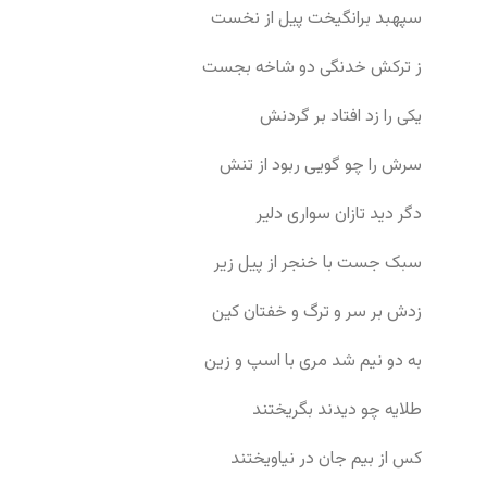
سپهبد برانگیخت پیل از نخست
ز ترکش خدنگی دو شاخه بجست
یکی را زد افتاد بر گردنش
سرش را چو گویی ربود از تنش
دگر دید تازان سواری دلیر
سبک جست با خنجر از پیل زیر
زدش بر سر و ترگ و خفتان کین
به دو نیم شد مری با اسپ و زین
طلایه چو دیدند بگریختند
کس از بیم جان در نیاویختند