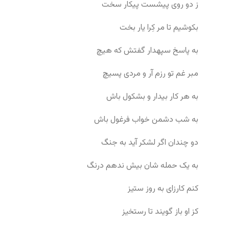
ز دو روی پیشست پیکار سخت
بکوشیم تا مر کِرا یار بخت
به پاسخ سپهدار گفتش که هیچ
مبر غم تو رزم آر و مردی پسیچ
به هر کار بیدار و بشکول باش
به شب دشمن خواب فرغول باش
دو چندان اگر لشکر آید به جنگ
به یک حمله شان بیش ندهم درنگ
کنم کارزای به روز ستیز
کز او باز گویند تا رستخیز