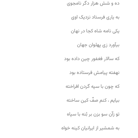
ده و شش هزار دگر نامجوی
به یاری فرستاد نزدیک اوی
یکی نامه شاه کجا در نهان
بیآورد زی پهلوان جهان
که سالار فغفور چین داده بود
نهفته پیامش فرستاده بود
که چون با سپه گردن افراخته
بیایم ، کنم صفّ کین ساخته
تو زآن سو بزن بر بُنه با سپاه
به شمشیر از ایرانیان کینه خواه