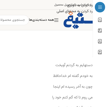
رد کردن به ناوبری
درباره ما
تماس با ما
تحویل محصول
رد کردن به محتوای اصلی
همه دسته‌بندی‌ها
دستهایم به گردنم آویخت
به خودم گفته ام خداحافظ
چون به آخر رسیده ام اینجا
می روم تا که گم کنم خود را