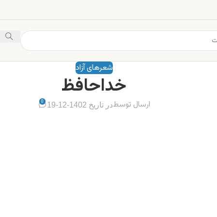
شعرهای آزاد
خداحافظ
0
ارسال توسط
در تاریخ 1402-12-19