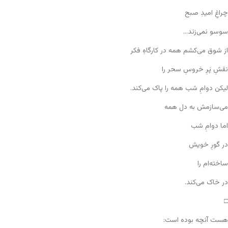
چراغِ امیدِ صبح
سوسو نمی‌زند…
از شوق می‌کشم همه در کارگاهِ فکر
نقشِ پَرِ خروسِ سحر را
لیکن دوامِ شب همه را پاک می‌کند.
می‌سازمش به دل همه
اما دوامِ شب
در گورِ خویش
ساخته‌ام را
در خاک می‌کند.
□
هست آنچه بوده است: