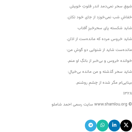
شوقِ سحر نمی‌دمد اندر فلوتِ خویش
خفاشِ شب نمی‌خورَد از جای خود تکان.
شاید شکسته پای سحرخیزِ آفتاب
شاید خروس مرده که مانده‌ست از اذان.
مانده‌ست شاید از شنوایی دو گوشِ من:
خوانده خروس و بی‌خبر از بانگِ او منم.
شاید سحر گذشته و من مانده بی‌خیال:
بینایی‌ام مگر شده از چشمِ روشنم.
۱۳۲۸
© www.shamlou.org سایت رسمی احمد شاملو