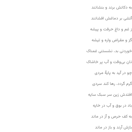
به دکانش برند و بنشانند
آتشی بر دماغش افشانند
ز غم و داغ حرفت و پیشه
گز و مقراض واره و تیشه
خوردنی بد، نشستنی غمناک
نان بی‌وقت و آب پر خاشاک
چو در آید به پایهٔ مردی
گرم گردد، رها کند سردی
افتدش زین سر سبک سایه
باد در بوق و آب در خایه
به کف حرص و آز در ماند
بازش آرند و باز در ماند