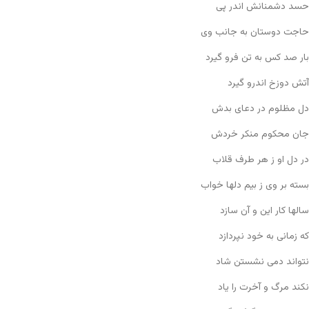
حسد دشمنانش اندر پی
حاجت دوستان به جانب وی
بار صد کس به تن فرو گیرد
آتش دوزخ اندرو گیرد
دل مظلوم در دعای بدش
جان محکوم منکر خردش
در دل او ز هر طرف قلاب
بسته بر وی ز بیم دلها خواب
سالها کار این و آن سازد
که زمانی به خود نپردازد
نتواند دمی نشستن شاد
نکند مرگ و آخرت را یاد