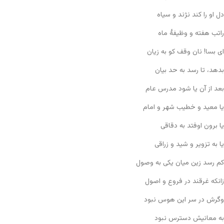
دل او را کند نژند و سیاه
راتب هفته و وظیفهٔ ماه
ای بسا! نان وقف کو به زیان
بدهد، تا رسد به حد بیان
بعد از آن یا شود مدرس عام
یا معید و خطیب شهر و امام
یا برون اوفتد به دقاقی
یا به تزویر و شید و زراقی
کم رسد زین میان یکی به وصول
زانکه غرقند در فروع و اصول
وگرش در سر این هوس نبود
به معانیش دسترس نبود