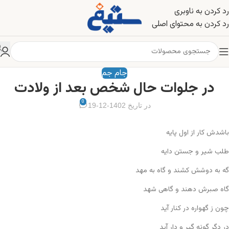
رد کردن به ناوبری
رد کردن به محتوای اصلی
جام جم
در جلوات حال شخص بعد از ولادت
0
در تاریخ 1402-12-19
باشدش کار از اول پایه
طلب شیر و جستن دایه
گه به دوشش کشند و گاه به مهد
گاه صبرش دهند و گاهی شهد
چون ز گهواره در کنار آید
در دگر گونه گیر و دار آید