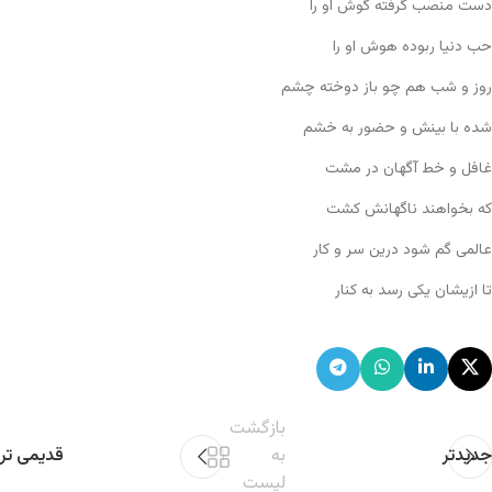
دست منصب گرفته گوش او را
حب دنیا ربوده هوش او را
روز و شب هم چو باز دوخته چشم
شده با بینش و حضور به خشم
غافل و خط آگهان در مشت
که بخواهند ناگهانش کشت
عالمی گم شود درین سر و کار
تا ازیشان یکی رسد به کنار
بازگشت
جدیدتر
به
قدیمی تر
لیست