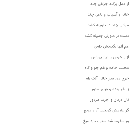
از عمل برکند چراغی چند
خانه و آسیاب و باغی چند
مرکبی چند در طویله کشد
دست بر صورتی جمیله کشد
غم آنها بگیردش دامن
آز و حرص و نیاز پیرامن
محنت جامه و غم جو و کاه
خرج ده، ساز خانه، آلت راه
زر خر بنده و بهای ستور
نان دربان و اجرت مزدور
گر غلامش گریخت آه و دریغ
ور سقوط شد ستور، بارد میغ