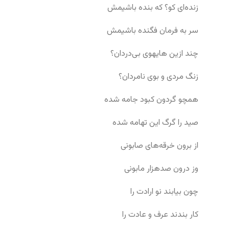
زنده‌ای کو؟ که بنده باشیمش
سر به فرمان فگنده باشیمش
چند ازین هایهوی بی‌دردان؟
زنگ مردی و بوی نامردان؟
همچو گردون کبود جامه شده
صید را گرگ این تهامه شده
از برون خرقه‌های صابونی
وز درون صدهزار مابونی
چون بیابند نو ارادت را
کار بندند عرف و عادت را