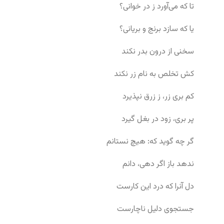
تا که می‌آورد ز در خوانی؟
یا که سازد برنج و بریانی؟
سخنی از درون بدر نکند
کش تخلص به نام زر نکند
کم بری زر، ز زرق نپذیرد
پر بری، زود در بغل گیرد
گر چه گوید که: هیچ نستانم
ندهد باز اگر دهی، دانم
دل آنرا که درد این کارست
جستجوی دلیل ناچارست