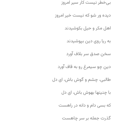
بی‌خطر نیست کار سیر امروز
دیده ور شو که نیست خیر امروز
اهل مکر و حیل بکوشیدند
به ریا روی دین بپوشیدند
سخن صدق سر بلاف آورد
دین چو سیمرغ رو به قاف آورد
طالبی، چشم و گوش باش، ای دل
با چنینها بهوش باش، ای دل
که بسی دام و دانه در راهست
گذرت جمله بر سر چاهست