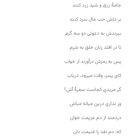
جامهٔ زرق و شید زرد کنند
بر دلش حب مال سرد کنند
ببرندش به دعوتی دو سه گرم
تا در افتد زنان خلق به شرم
پس به رمزش درآورند از خواب
کای پسر، وقت میرود، دریاب
گر مریدی کجاست سفرهٔ آش؟
ور نداری درین میانه مباش
دردمند از دم عزیمت خوان
که: دم نقد را غنیمت دان