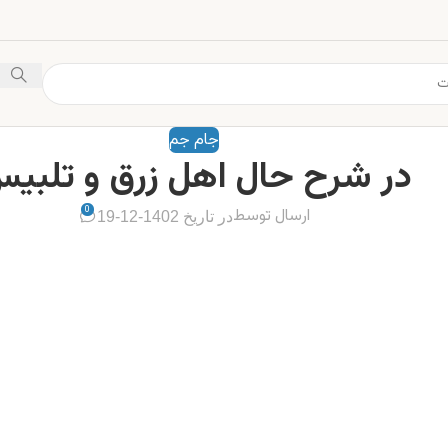
جام جم
در شرح حال اهل زرق و تلبی
0
ارسال توسط
در تاریخ 1402-12-19