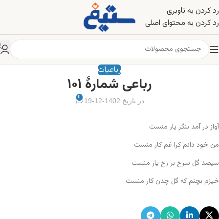
رد کردن به ناوبری
رد کردن به محتوای اصلی
رباعیات
رباعی شمارهٔ ۱۰۱
0
در تاریخ 1402-12-19
آواز در آمد بنگر یار منست
من خود دانم کرا غم کار منست
سیصد گل سرخ بر رخ یار منست
خیزم بچنم که گل چدن کار منست