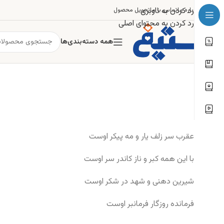
رد کردن به ناوبری
درباره ما
تماس با ما
تحویل محصول
رد کردن به محتوای اصلی
همه دسته‌بندی‌ها
عقرب سر زلف یار و مه پیکر اوست
با این همه کبر و ناز کاندر سر اوست
شیرین دهنی و شهد در شکر اوست
فرمانده روزگار فرمانبر اوست