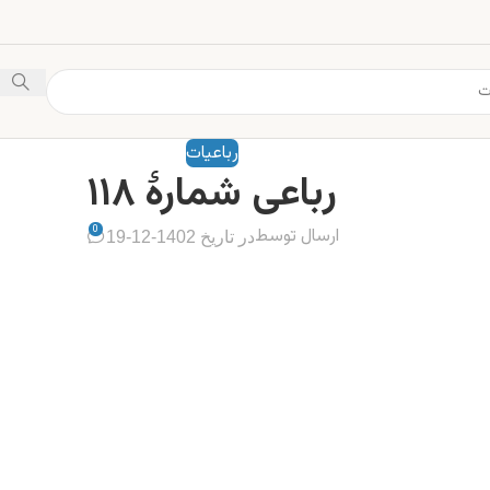
رباعیات
رباعی شمارهٔ ۱۱۸
0
ارسال توسط
در تاریخ 1402-12-19