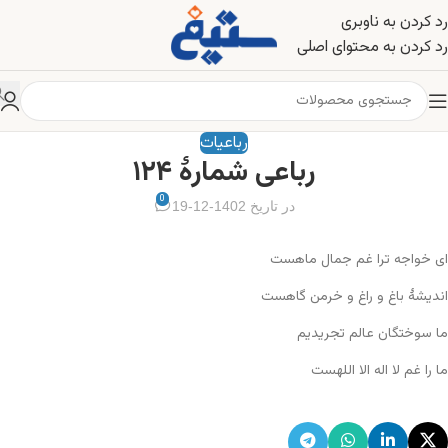
رد کردن به ناوبری
رد کردن به محتوای اصلی
رباعیات
رباعی شمارهٔ ۱۲۴
0
در تاریخ 1402-12-19
ای خواجه ترا غم جمال ماهست
اندیشهٔ باغ و راغ و خرمن گاهست
ما سوختگان عالم تجریدیم
ما را غم لا اله الا اللهست