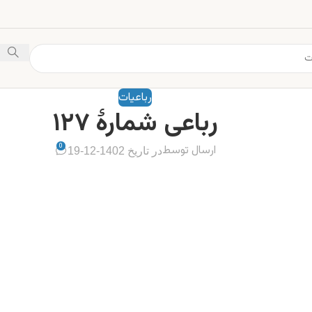
رباعیات
رباعی شمارهٔ ۱۲۷
0
ارسال توسط
در تاریخ 1402-12-19