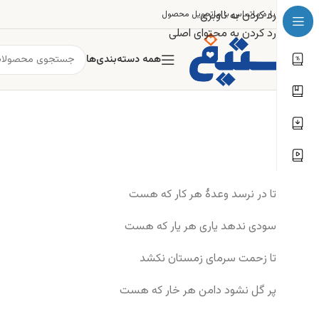
رد کردن به ناوبری
درباره ما
تماس با ما
تحویل محصول
رد کردن به محتوای اصلی
همه دسته‌بندی‌ها
تا در نرسد وعدهٔ هر کار که هست
سودی ندهد یاری هر یار که هست
تا زحمت سرمای زمستان نکشد
پر گل نشود دامن هر خار که هست