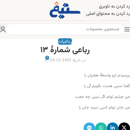
رد کردن به ناوبری
رد کردن به محتوای اصلی
رباعیات
رباعی شمارهٔ ۱۳
0
در تاریخ 1402-12-19
پرسیدم ازو واسطهٔ هجران را
گفتا سببی هست بگویم آن را
من چشم توام اگر نبینی چه عجب
من جان توام کسی نبیند جان را