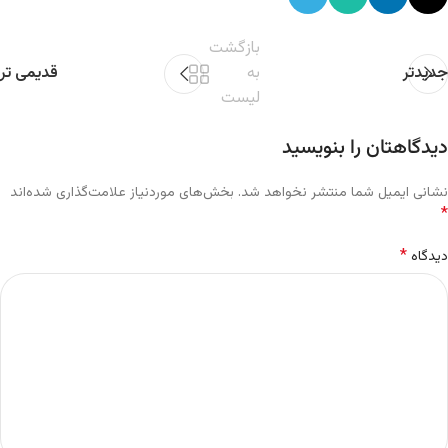
بازگشت
جدیدتر
به
قدیمی تر
لیست
دیدگاهتان را بنویسید
نشانی ایمیل شما منتشر نخواهد شد.
بخش‌های موردنیاز علامت‌گذاری شده‌اند
*
*
دیدگاه