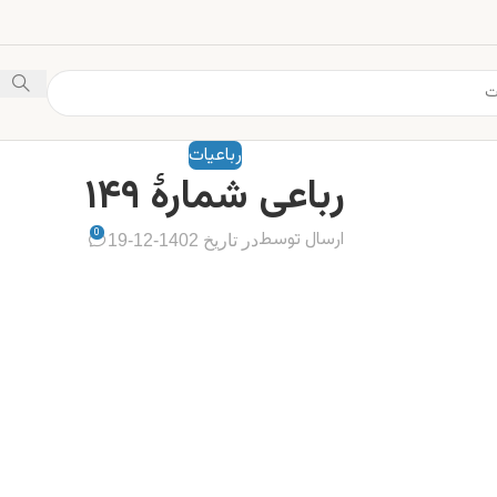
رباعیات
رباعی شمارهٔ ۱۴۹
0
ارسال توسط
در تاریخ 1402-12-19