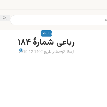
رباعیات
رباعی شمارهٔ ۱۸۴
0
ارسال توسط
در تاریخ 1402-12-19