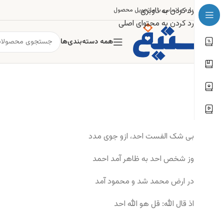
رد کردن به ناوبری
درباره ما
تماس با ما
تحویل محصول
رد کردن به محتوای اصلی
همه دسته‌بندی‌ها
بی شک الفست احد، ازو جوی مدد
وز شخص احد به ظاهر آمد احمد
در ارض محمد شد و محمود آمد
اذ قال الله: قل هو الله احد