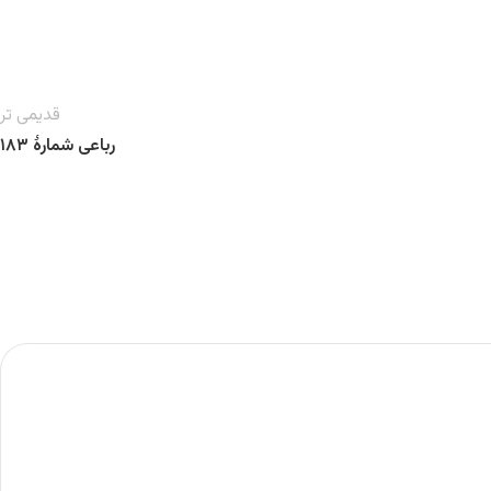
قدیمی تر
رباعی شمارهٔ ۱۸۳