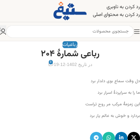
رد کردن به ناوبری
رد کردن به محتوای اصلی
رباعیات
رباعی شمارهٔ ۲۰۴
0
در تاریخ 1402-12-19
دل وقت سماع بوی دلدار برد
ما را به سراپردهٔ اسرار برد
این زمزمهٔ مرکب مر روح تراست
بردارد و خوش به عالم یار برد