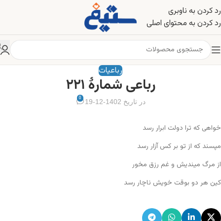
رد کردن به ناوبری
رد کردن به محتوای اصلی
رباعیات
رباعی شمارهٔ ۲۲۱
0
در تاریخ 1402-12-19
خواهی که ترا دولت ابرار رسد
مپسند که از تو بر کس آزار رسد
از مرگ میندیش و غم رزق مخور
کین هر دو بوقت خویش ناچار رسد