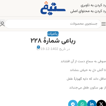
رد کردن به ناوبری
رد کردن به محتوای اصلی
رباعیات
رباعی شمارهٔ ۲۲۸
0
در تاریخ 1402-12-19
صوفی به سماع دست از آن افشاند
تا آتش دل به حیلتی بنشاند
عاقل داند که دایه گهوارهٔ طفل
از بهر سکون طفل می‌جنباند