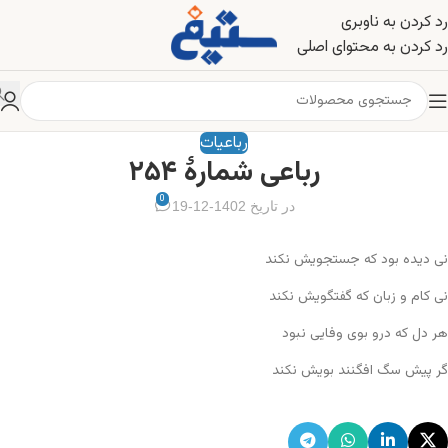
رد کردن به ناوبری
رد کردن به محتوای اصلی
رباعیات
رباعی شمارهٔ ۲۵۴
0
در تاریخ 1402-12-19
نی دیده بود که جستجویش نکند
نی کام و زبان که گفتگویش نکند
هر دل که درو بوی وفایی نبود
گر پیش سگ افگنند بویش نکند