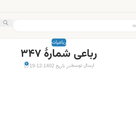
رباعیات
رباعی شمارهٔ ۳۴۷
0
ارسال توسط
در تاریخ 1402-12-19