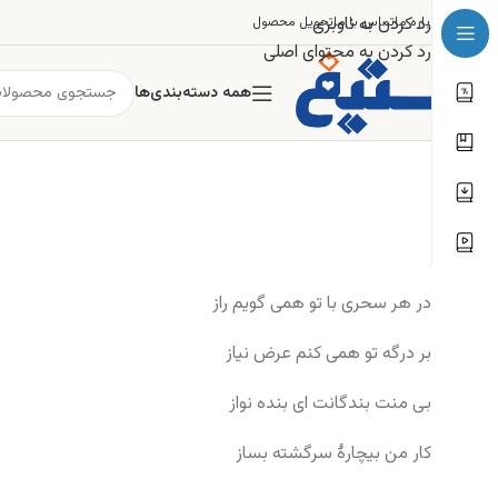
رد کردن به ناوبری
درباره ما
تماس با ما
تحویل محصول
رد کردن به محتوای اصلی
همه دسته‌بندی‌ها
در هر سحری با تو همی گویم راز
بر درگه تو همی کنم عرض نیاز
بی منت بندگانت ای بنده نواز
کار من بیچارهٔ سرگشته بساز