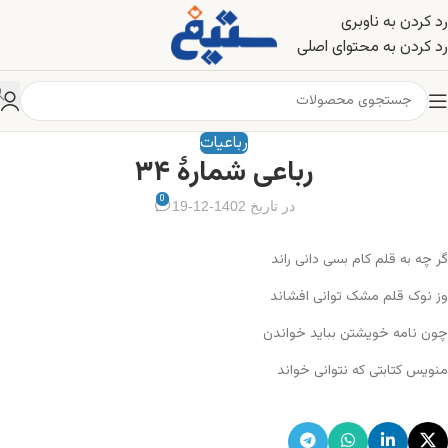
رد کردن به ناوبری
رد کردن به محتوای اصلی
رباعیات
رباعی شمارهٔ ۳۴
0
در تاریخ 1402-12-19
گر چه به قلم کام بسی دانی راند
وز نوک قلم مشک توانی افشاند
چون نامه خویشتن بباید خواندن
منویس کتابتی که نتوانی خواند