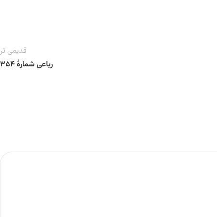
قدیمی تر
رباعی شمارهٔ ۳۵۴