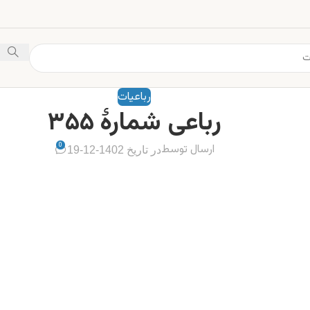
رباعیات
رباعی شمارهٔ ۳۵۵
0
ارسال توسط
در تاریخ 1402-12-19