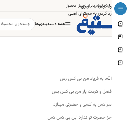
رد کردن به ناوبری
درباره ما
تماس با ما
تحویل محصول
رد کردن به محتوای اصلی
همه دسته‌بندی‌ها
الله، به فریاد من بی کس رس
فضل و کرمت یار من بی کس بس
هر کس به کسی و حضرتی مینازد
جز حضرت تو ندارد این بی کس کس