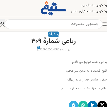
رد کردن به ناوبری
رد کردن به محتوای اصلی
رباعیات
رباعی شمارهٔ ۴۰۹
0
در تاریخ 1402-12-19
بر لوح عدم لوایح نور قدم
لایح گردید و نه درین سر محرم
حق را مشمر جدا ز عالم زیراک
عالم در حق حقست و حق در عالم