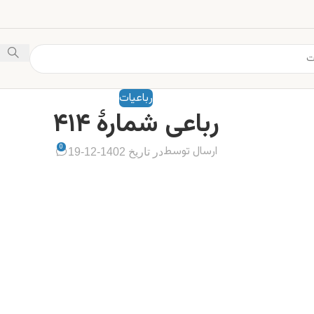
رباعیات
رباعی شمارهٔ ۴۱۴
0
ارسال توسط
در تاریخ 1402-12-19