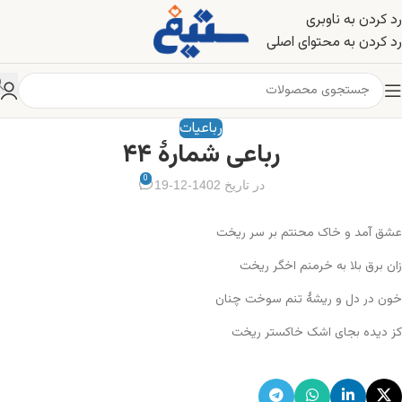
رد کردن به ناوبری
رد کردن به محتوای اصلی
رباعیات
رباعی شمارهٔ ۴۴
0
در تاریخ 1402-12-19
عشق آمد و خاک محنتم بر سر ریخت
زان برق بلا به خرمنم اخگر ریخت
خون در دل و ریشهٔ تنم سوخت چنان
کز دیده بجای اشک خاکستر ریخت