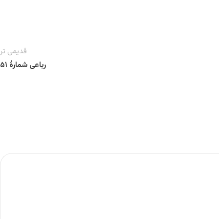
قدیمی تر
رباعی شمارهٔ ۵۱