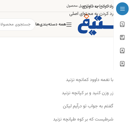
رد کردن به ناوبری
درباره ما
تماس با ما
تحویل محصول
رد کردن به محتوای اصلی
همه دسته‌بندی‌ها
با نغمه داوود کمانچه نزنید
زر وزن کنید و بر کپانچه نزنید
گفتم به جواب تو درآیم لیکن
شرطیست که بر کوه طپانچه نزنید