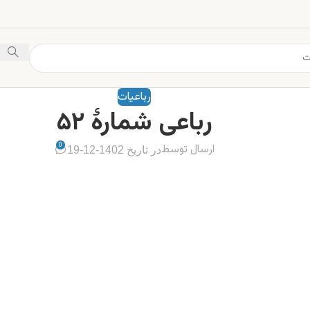
رباعیات
رباعی شمارهٔ ۵۲
0
ارسال توسط
در تاریخ 1402-12-19