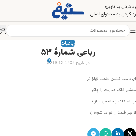
رد کردن به ناوبری
رد کردن به محتوای اصلی
رباعیات
رباعی شمارهٔ ۵۳
0
در تاریخ 1402-12-19
ای دست نشان قلمت لؤلؤ تر
منشی فلک عبارتت را چاکر
بر بام فلک ز ماه می سازند
از بهر قلمدان تو ما شوره زر