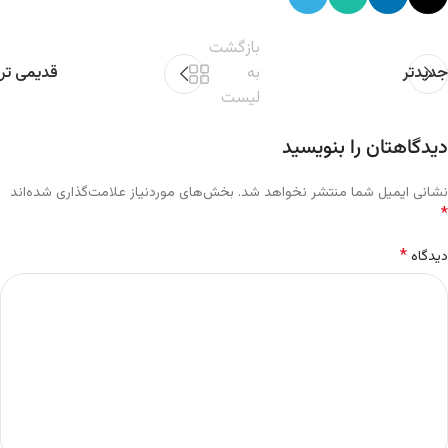
بازگشت
جدیدتر
به
قدیمی تر
لیست
دیدگاهتان را بنویسید
نشانی ایمیل شما منتشر نخواهد شد.
بخش‌های موردنیاز علامت‌گذاری شده‌اند
*
*
دیدگاه