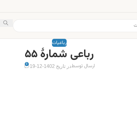
رباعیات
رباعی شمارهٔ ۵۵
0
ارسال توسط
در تاریخ 1402-12-19