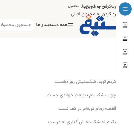
رد کردن به ناوبری
درباره ما
تماس با ما
تحویل محصول
رد کردن به محتوای اصلی
همه دسته‌بندی‌ها
کردم توبه، شکستیش روز نخست
چون بشکستم بتوبه‌ام خواندی چست
القصه زمام توبه‌ام در کف تست
یکدم نه شکسته‌اش گذاری نه درست