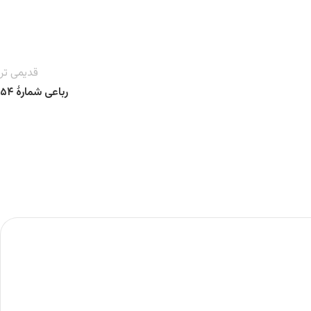
قدیمی تر
رباعی شمارهٔ ۵۴