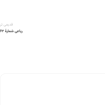
قدیمی تر
رباعی شمارهٔ ۶۲