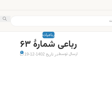
رباعیات
رباعی شمارهٔ ۶۳
0
ارسال توسط
در تاریخ 1402-12-19