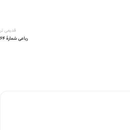
قدیمی تر
رباعی شمارهٔ ۶۴