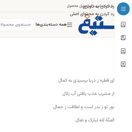
رد کردن به ناوبری
درباره ما
تماس با ما
تحویل محصول
رد کردن به محتوای اصلی
همه دسته‌بندی‌ها
ای قطره ز دریا برسیدی به کمال
از مشرب عذب یافتی آب زلال
نور تو ز بدر است و لطافت ز جمال
المنّة لله تبارک و تعال