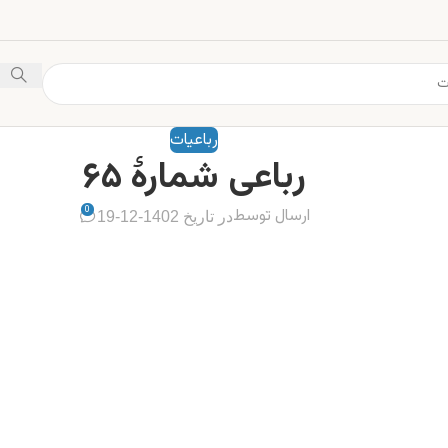
رباعیات
رباعی شمارهٔ ۶۵
0
ارسال توسط
در تاریخ 1402-12-19