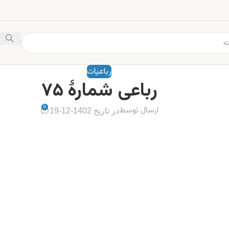
رباعیات
رباعی شمارهٔ ۷۵
0
ارسال توسط
در تاریخ 1402-12-19