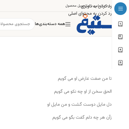
رد کردن به ناوبری
درباره ما
تماس با ما
تحویل محصول
رد کردن به محتوای اصلی
همه دسته‌بندی‌ها
تا من صفت عارض او می گویم
الحق سخن از او چه نکو می گویم
دل مایل دوست گشت و من مایل او
زآن هر چه دلم گفت بگو می گویم