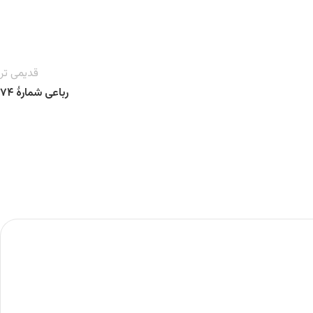
قدیمی تر
رباعی شمارهٔ ۷۴