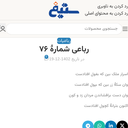
رد کردن به ناوبری
رد کردن به محتوای اصلی
رباعیات
رباعی شمارهٔ ۷۶
0
در تاریخ 1402-12-19
اسرار ملک بین که بغول افتادست
وان سکهٔ زر بین که بپول افتادست
وان دست برافشاندن مردان زد و کون
اکنون بترانهٔ کچول افتادست