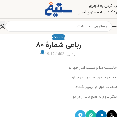
رد کردن به ناوبری
رد کردن به محتوای اصلی
رباعیات
رباعی شمارهٔ ۸۰
0
در تاریخ 1402-12-19
جانیست مرا و نیست اندر خور تو
غایت ز بر من است و اندر بر تو
لطف تو هزار در برویم بگشاد
دیگر نروم به هیچ باب از در تو