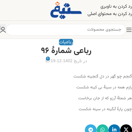
رد کردن به ناوبری
رد کردن به محتوای اصلی
رباعیات
رباعی شمارهٔ ۹۶
0
در تاریخ 1402-12-19
گنجم چو گهر در دل گنجینه شکست
رازم همه در سینهٔ بی کینه شکست
هر شعلهٔ آرزو که از جان برخاست
چون پارهٔ آبگینه در سینه شکست