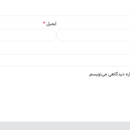
ایمیل
*
اره دیدگاهی می‌نویسم.