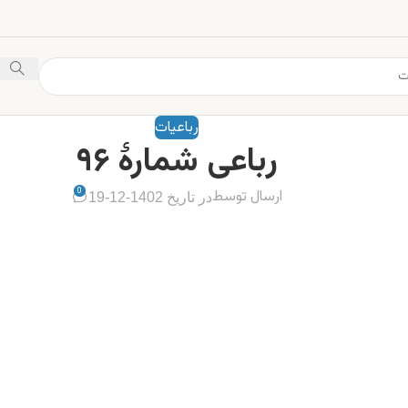
رباعیات
رباعی شمارهٔ ۹۶
0
ارسال توسط
در تاریخ 1402-12-19