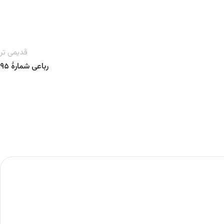
قدیمی تر
رباعی شمارهٔ ۹۵