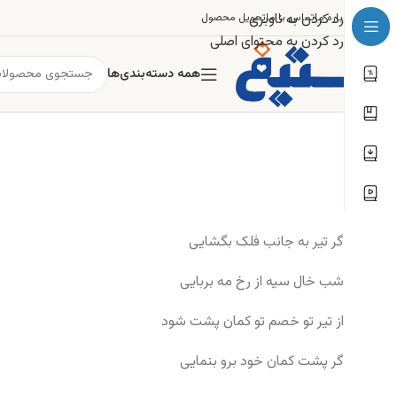
رد کردن به ناوبری
درباره ما
تماس با ما
تحویل محصول
رد کردن به محتوای اصلی
همه دسته‌بندی‌ها
گر تیر به جانب فلک بگشایی
شب خال سیه از رخ مه بربایی
از تیر تو خصم تو کمان پشت شود
گر پشت کمان خود برو بنمایی