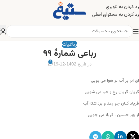
رد کردن به ناوبری
رد کردن به محتوای اصلی
رباعیات
رباعی شمارهٔ ۹۹
0
در تاریخ 1402-12-19
ای ابر پر آب بر هوا می پویی
گریان گریان رخ ز حیا می شویی
فریاد کنان چو رعد و برداشته آب
از بهر حسین ، کربلا می جویی