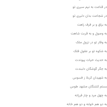
در قناعت به نیم سیری تو
در شجاعت بدان دلیری تو
به براق و بر فرف راهت
به وصول و به قربت شاهت
به وقار تو در نزول ملک
به شکوه تو بر عقول فلک
به حدیث حیات پیوندت
به جگر گوشگان دلبندت
به شهیدان کربلا ز فسوس
بستم کشتگان مشهد طوس
به چهل مرد و چار فرزانه
به دو هم خوابه و دو هم خانه