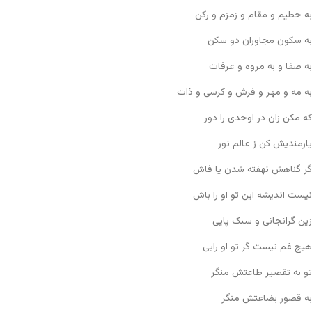
به حطیم و مقام و زمزم و رکن
به سکون مجاوران دو سکن
به صفا و به مروه و عرفات
به مه و مهر و فرش و کرسی و ذات
که مکن زان در اوحدی را دور
یارمندیش کن ز عالم نور
گر گناهش نهفته شدن یا فاش
نیست اندیشه این تو او را باش
زین گرانجانی و سبک پایی
هیچ غم نیست گر تو او رایی
تو به تقصیر طاعتش منگر
به قصور بضاعتش منگر