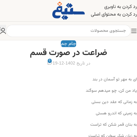
رد کردن به ناوبری
رد کردن به محتوای اصلی
جام جم
ضراعت در صورت قسم
0
در تاریخ 1402-12-19
ای به مهر تو آسمان در بند
یاد من کن، چو میدهم سوگند
به زمانی که عقد دین بستی
به زمینی که اندرو هستی
به بنان قمر شکن که تراست
به زبان شکر سخن که تراست