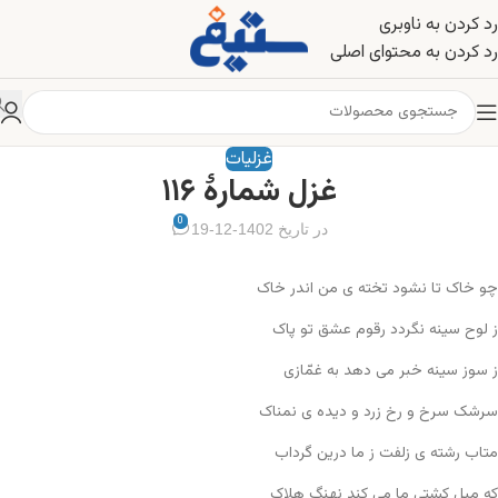
رد کردن به ناوبری
رد کردن به محتوای اصلی
غزلیات
غزل شمارهٔ ۱۱۶
0
در تاریخ 1402-12-19
چو خاک تا نشود تخته ی من اندر خاک
ز لوح سینه نگردد رقوم عشق تو پاک
ز سوز سینه خبر می دهد به غمّازی
سرشک سرخ و رخ زرد و دیده ی نمناک
متاب رشته ی زلفت ز ما درین گرداب
که میل کشتی ما می کند نهنگ هلاک