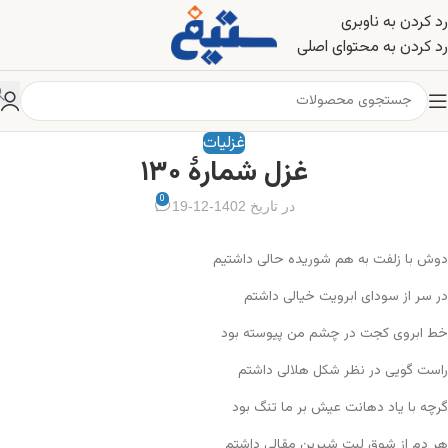
رد کردن به ناوبری
رد کردن به محتوای اصلی
غزلیات
غزل شمارهٔ ۱۳۰
0
در تاریخ 1402-12-19
دوش با زلفت به هم شوریده حالی داشتیم
در سر از سودای ابرویت خیالی داشتم
خط ابروی کجت در چشم من پیوسته بود
راست گویی در نظر شکل هلالی داشتم
گرچه با یاد دهانت عیش بر ما تنگ بود
هر دم از شوق لبت شیرین مقالی داشتم