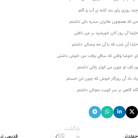
چند روزی پای بند کلبه ی آب و گلم
من که همچون طایران سدره بالی داشتم
خرّما آن روز کان خورشید بر من تافتی
حبّذا آن شب که با آن مه وصالی داشتم
ای خوشا وقتی که ساقی وقت من خوش داشتی
وز کف او چون می کوثر زلالی داشتم
یاد باد آن روزگار خوش که چون ابن حسام
گاه گاهی بر سر کویت مجالی داشتم
بازگشت
جدیدتر
به
قدیمی تر