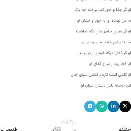
او گر جفا و جور کند بر دلم چه باک
ما دل نهاده ای به جور و جفای او
او گر رضای خاطر ما را نگه نداشت
ما بنده ایم خاطر ما و رضای او
او گر گدای درگه خود را ز در براند
آیا کجا رود ز در او گدای او
او گلبنی است تازه ز گلشن سرای جان
ابن حسام بلبل دستان سرای او
بازگشت
جدیدتر
به
قدیمی تر