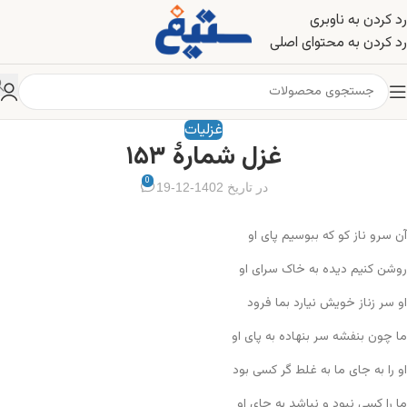
رد کردن به ناوبری
رد کردن به محتوای اصلی
غزلیات
غزل شمارهٔ ۱۵۳
0
در تاریخ 1402-12-19
آن سرو ناز کو که ببوسیم پای او
روشن کنیم دیده به خاک سرای او
او سر زناز خویش نیارد بما فرود
ما چون بنفشه سر بنهاده به پای او
او را به جای ما به غلط گر کسی بود
ما را کسی نبود و نباشد به جای او